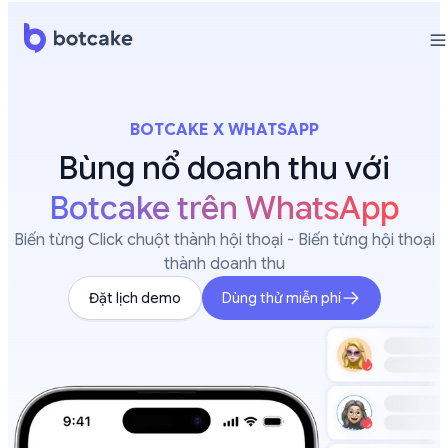
BOTCAKE X WHATSAPP
Bùng nổ doanh thu với
Botcake trên WhatsApp
Biến từng Click chuột thành hội thoại - Biến từng hội thoại
thành doanh thu
Đặt lịch demo
Dùng thử miễn phí