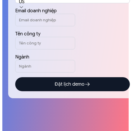
US
Email doanh nghiệp
Tên công ty
Ngành
Đặt lịch demo