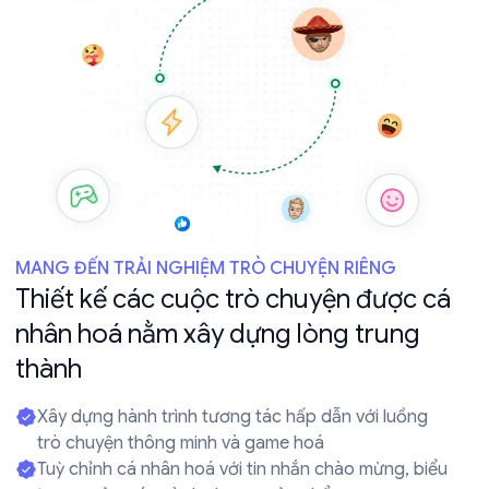
MANG ĐẾN TRẢI NGHIỆM TRÒ CHUYỆN RIÊNG
Thiết kế các cuộc trò chuyện được cá
nhân hoá nằm xây dựng lòng trung
thành
Xây dựng hành trình tương tác hấp dẫn với luồng
trò chuyện thông minh và game hoá
Tuỳ chỉnh cá nhân hoá với tin nhắn chào mừng, biểu