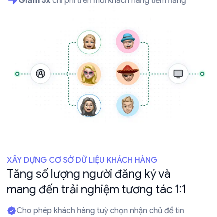
Giảm 5x
chi phí trên mỗi khách hàng tiềm năng
XÂY DỰNG CƠ SỞ DỮ LIỆU KHÁCH HÀNG
Tăng số lượng người đăng ký và
mang đến trải nghiệm tương tác 1:1
Cho phép khách hàng tuỳ chọn nhận chủ đề tin