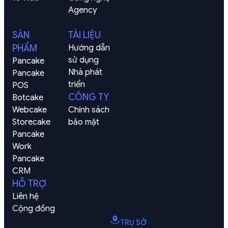
Agency
SẢN
TÀI LIỆU
PHẨM
Hướng dẫn 
sử dụng
Pancake
Nhà phát 
Pancake 
triển
POS
CÔNG TY
Botcake
Webcake
Chính sách 
Storecake
bảo mật
Pancake 
Work
Pancake 
CRM
HỖ TRỢ
Liên hệ
Cộng đồng
TRỤ SỞ