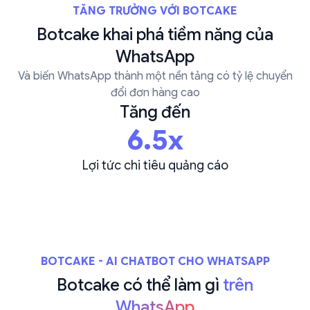
TĂNG TRƯỞNG VỚI BOTCAKE
Botcake khai phá tiềm năng của
WhatsApp
Và biến WhatsApp thành một nền tảng có tỷ lệ chuyển
đổi đơn hàng cao
Tăng đến
6.5x
qua
Lợi tức chi tiêu quảng cáo
Ch
BOTCAKE - AI CHATBOT CHO WHATSAPP
Botcake có thể làm gì
trên
WhatsApp