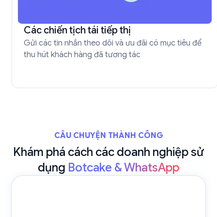
Các chiến tịch tái tiếp thị
Gửi các tin nhắn theo dõi và ưu đãi có mục tiêu để
thu hút khách hàng đã tương tác
CÂU CHUYỆN THÀNH CÔNG
Khám phá cách các doanh nghiệp sử
dụng
Botcake & WhatsApp