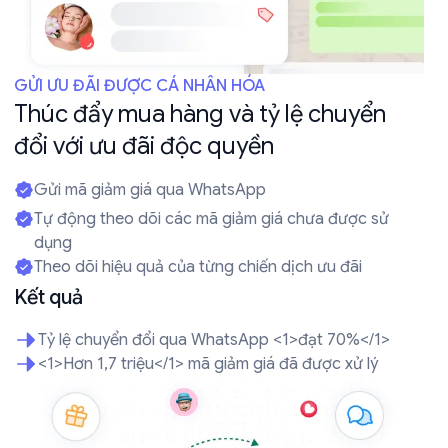
GỬI ƯU ĐÃI ĐƯỢC CÁ NHÂN HÓA
Thúc đẩy mua hàng và tỷ lệ chuyển
đổi với ưu đãi độc quyền
Gửi mã giảm giá qua WhatsApp
Tự động theo dõi các mã giảm giá chưa được sử
dụng
Theo dõi hiệu quả của từng chiến dịch ưu đãi
Kết quả
Tỷ lệ chuyển đổi qua WhatsApp <1>đạt 70%</1>
<1>Hơn 1,7 triệu</1> mã giảm giá đã được xử lý