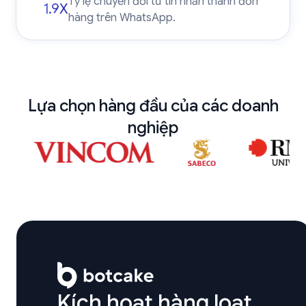
Tỷ lệ chuyển đổi từ tin nhắn thành đơn
1.9X
hàng trên WhatsApp.
Lựa chọn hàng đầu của các doanh
nghiệp
Kích hoạt hàng loạt 