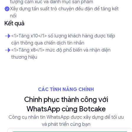
tượng cảm xúc và danh mục sản phẩm
Xây dựng tần suất trò chuyện đều đặn để tăng kết
nối
Kết quả
<1>Tăng x10</1> số lượng khách hàng được tiếp
cận thông qua chiến dịch tin nhắn
<1>Tăng x8</1> mức độ phổ biến và nhận diện
thương hiệu
CÁC TÍNH NĂNG CHÍNH
Chinh phục thành công với
WhatsApp cùng Botcake
Công cụ nhắn tin WhatsApp được xây dựng để tối ưu
và phát triển cùng bạn