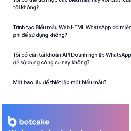
tôi không?
Trình tạo Biểu mẫu Web HTML WhatsApp có miễ
phí để sử dụng không?
Tôi có cần tài khoản API Doanh nghiệp WhatsAp
để sử dụng công cụ này không?
Mất bao lâu để thiết lập một biểu mẫu?