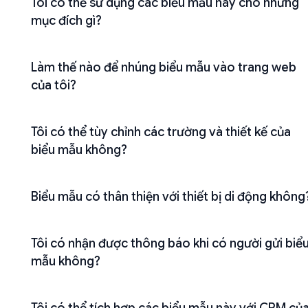
Tôi có thể sử dụng các biểu mẫu này cho những
mục đích gì?
Làm thế nào để nhúng biểu mẫu vào trang web
của tôi?
Tôi có thể tùy chỉnh các trường và thiết kế của
biểu mẫu không?
Biểu mẫu có thân thiện với thiết bị di động không
Tôi có nhận được thông báo khi có người gửi biể
mẫu không?
Tôi có thể tích hợp các biểu mẫu này với CRM củ