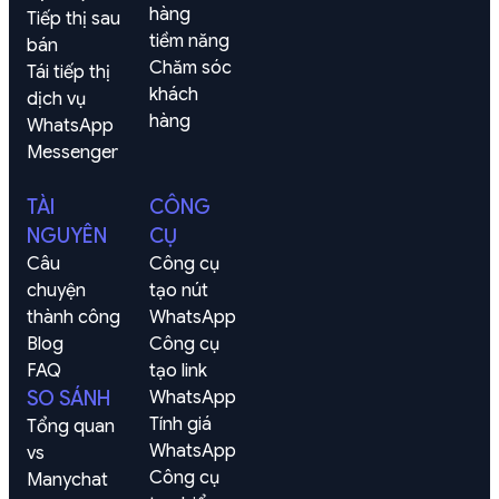
hàng

Tiếp thị sau 
tiềm năng
bán
Chăm sóc 
Tái tiếp thị 
khách 
dịch vụ
hàng
WhatsApp
Messenger
TÀI
CÔNG
NGUYÊN
CỤ
Câu 
Công cụ 
chuyện 
tạo nút 
thành công
WhatsApp
Blog
Công cụ 
FAQ
tạo link 
SO SÁNH
WhatsApp
Tính giá 
Tổng quan
WhatsApp
vs 
Công cụ 
Manychat