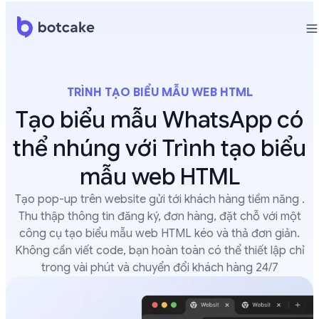
TRÌNH TẠO BIỂU MẪU WEB HTML
Tạo biểu mẫu WhatsApp có
thể nhúng với Trình tạo biểu
mẫu web HTML
Tạo pop-up trên website gửi tới khách hàng tiềm năng .
Thu thập thông tin đăng ký, đơn hàng, đặt chỗ với một
công cụ tạo biểu mẫu web HTML kéo và thả đơn giản.
Không cần viết code, bạn hoàn toàn có thể thiết lập chỉ
trong vài phút và chuyển đổi khách hàng 24/7