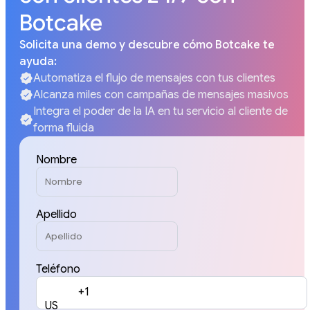
Botcake
Solicita una demo y descubre cómo Botcake te
ayuda:
Automatiza el flujo de mensajes con tus clientes
Alcanza miles con campañas de mensajes masivos
Integra el poder de la IA en tu servicio al cliente de
forma fluida
Nombre
Apellido
Teléfono
+1
US