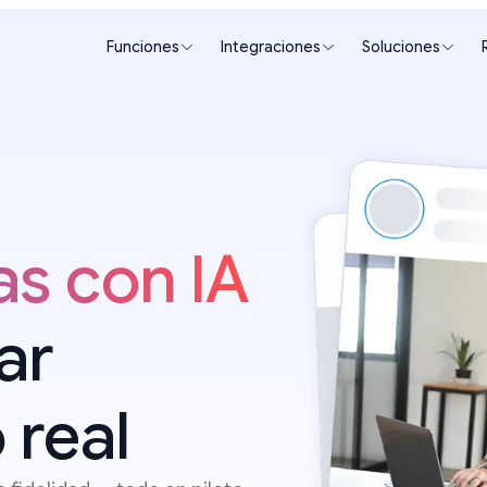
Funciones
Integraciones
Soluciones
s con IA
ar
 real