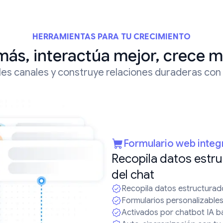
HERRAMIENTAS PARA TU CRECIMIENTO
más, interactúa mejor, crece m
es canales y construye relaciones duraderas con
Formulario web inte
Recopila datos estr
del chat
Recopila datos estructurad
Formularios personalizables
Activados por chatbot IA 