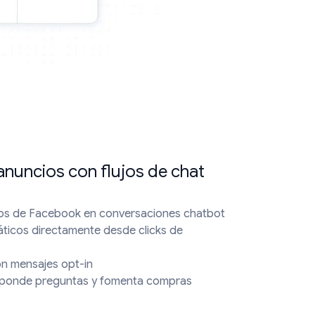
 anuncios con flujos de chat
ios de Facebook en conversaciones chatbot
áticos directamente desde clicks de
on mensajes opt-in
esponde preguntas y fomenta compras