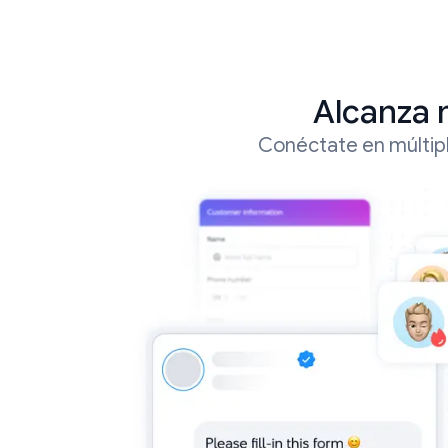
Alcanza 
Conéctate en múltipl