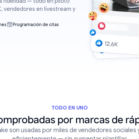
 fidelidad — todo en piloto
, vendedores en livestream y
nes
Programación de citas
TODO EN UNO
omprobadas por marcas de ráp
ke son usadas por miles de vendedores sociales
eficientemente — sin aumentar plantillas