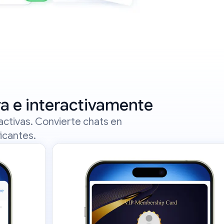
va e interactivamente
ctivas. Convierte chats en
ficantes.