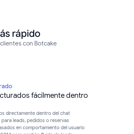
ás rápido
 clientes con Botcake
grado
ucturados fácilmente dentro
os directamente dentro del chat
 para leads, pedidos o reservas
basados en comportamiento del usuario