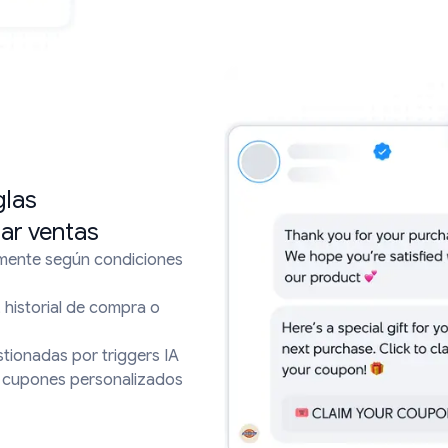
glas
ar ventas
mente según condiciones
historial de compra o
stionadas por triggers IA
n cupones personalizados