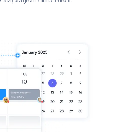
 CRM para gestión fluida de leads