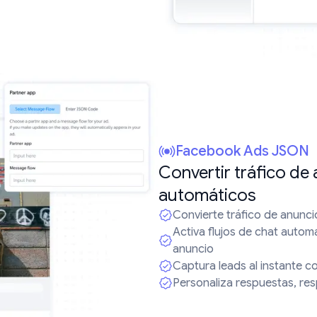
Facebook Ads JSON
Convertir tráfico de
automáticos
Convierte tráfico de anunc
Activa flujos de chat autom
anuncio
Captura leads al instante c
Personaliza respuestas, r