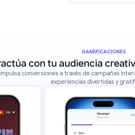
GAMIFICACIONES
ractúa con tu audiencia creati
Impulsa conversiones a través de campañas intera
experiencias divertidas y grati