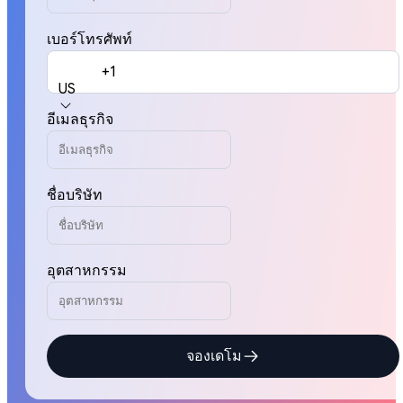
เบอร์โทรศัพท์
+1
US
อีเมลธุรกิจ
ชื่อบริษัท
อุตสาหกรรม
จองเดโม