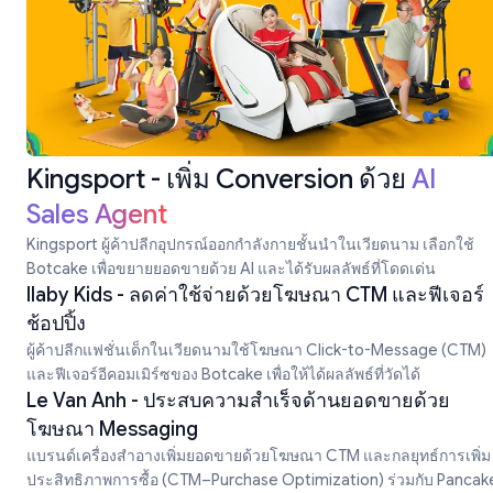
Kingsport - เพิ่ม Conversion ด้วย
AI
Sales Agent
Kingsport ผู้ค้าปลีกอุปกรณ์ออกกำลังกายชั้นนำในเวียดนาม เลือกใช้
Botcake เพื่อขยายยอดขายด้วย AI และได้รับผลลัพธ์ที่โดดเด่น
Ilaby Kids - ลดค่าใช้จ่ายด้วยโฆษณา CTM และฟีเจอร์
ช้อปปิ้ง
ผู้ค้าปลีกแฟชั่นเด็กในเวียดนามใช้โฆษณา Click-to-Message (CTM)
และฟีเจอร์อีคอมเมิร์ซของ Botcake เพื่อให้ได้ผลลัพธ์ที่วัดได้
Le Van Anh - ประสบความสำเร็จด้านยอดขายด้วย
โฆษณา Messaging
แบรนด์เครื่องสำอางเพิ่มยอดขายด้วยโฆษณา CTM และกลยุทธ์การเพิ่ม
ประสิทธิภาพการซื้อ (CTM–Purchase Optimization) ร่วมกับ Pancak