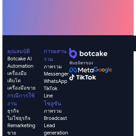
คุณสมบัติ
การผสาน
Botcake AI
รวม
พันธมิตรของ
Automation
ภาพรวม
เครื่องมือ
Messenger
เติบโต
WhatsApp
เครื่องมือขาย
TikTok
กรณีการใช้
Line
งาน
โซลูชัน
ธุรกิจ
ภาพรวม
ไม่ใช่ธุรกิจ
Broadcast
Remarketing 
Lead 
ขาย
generation 