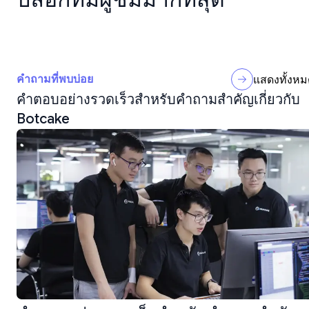
คำถามที่พบบ่อย
แสดงทั้งหม
คำตอบอย่างรวดเร็วสำหรับคำถามสำคัญเกี่ยวกับ
Botcake