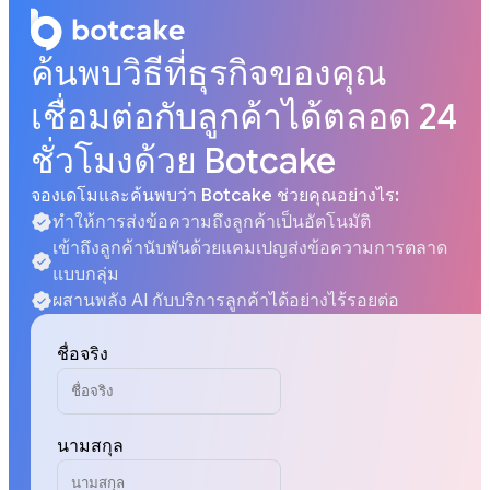
ค้นพบวิธีที่ธุรกิจของคุณ
เชื่อมต่อกับลูกค้าได้ตลอด 24
ชั่วโมงด้วย Botcake
จองเดโมและค้นพบว่า Botcake ช่วยคุณอย่างไร:
ทำให้การส่งข้อความถึงลูกค้าเป็นอัตโนมัติ
เข้าถึงลูกค้านับพันด้วยแคมเปญส่งข้อความการตลาด
แบบกลุ่ม
ผสานพลัง AI กับบริการลูกค้าได้อย่างไร้รอยต่อ
ชื่อจริง
นามสกุล