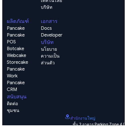
เทคโนโลยี
บริษัท
ผลิตภัณฑ์
เอกสาร
Pancake
Docs
Pancake 
Developer
POS
บริษัท
Botcake
นโยบาย
Webcake
ความเป็น
Storecake
ส่วนตัว
Pancake 
Work
Pancake 
CRM
สนับสนุน
ติดต่อ
ชุมชน
สำนักงานใหญ่
ชั้น 3 อาคาร Parking Zone 4 