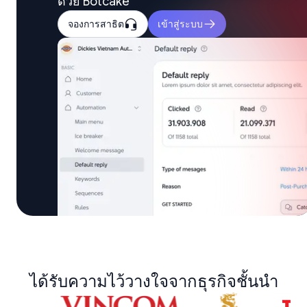
ด้วย Botcake
จองการสาธิต
เข้าสู่ระบบ
ได้รับความไว้วางใจจากธุรกิจชั้นนำ