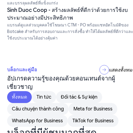
และบรรลุผลลัพธ์ที่แข็งแกร่ง
Sinh Duoc Coop - สร้างผลลัพธ์ที่ดีกว่าด้วยการใช้งบ
ประมาณอย่างมีประสิทธิภาพ
แบรนด์ดูแลส่วนบุคคลใช้โฆษณา CTM - PO พร้อมแชทอัตโนมัติของ
Botcake สำหรับการสอบถามและการสั่งซื้อ ทำให้ได้ผลลัพธ์ที่ดีกว่าแล
ใช้งบประมาณได้อย่างคุ้มค่า
บล็อกและคู่มือ
แสดงทั้งหม
อัปเกรดความรู้ของคุณด้วยคอนเทนต์จากผู้
เชี่ยวชาญ
ทั้งหมด
Tin tức
Đối tác & Sự kiện
Câu chuyện thành công
Meta for Business
WhatsApp for Business
TikTok for Business
บล็อกที่มีผู้ชมมากที่สุด