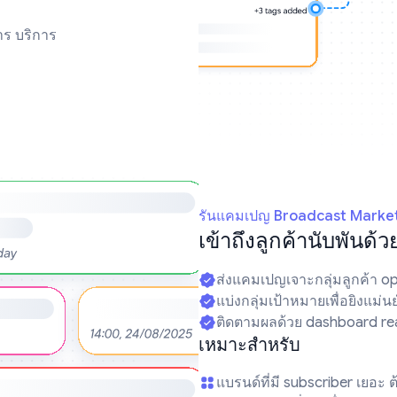
าร บริการ
รันแคมเปญ Broadcast Marke
เข้าถึงลูกค้านับพันด้
ส่งแคมเปญเจาะกลุ่มลูกค้า op
แบ่งกลุ่มเป้าหมายเพื่อยิงแม่น
ติดตามผลด้วย dashboard rea
เหมาะสำหรับ
แบรนด์ที่มี subscriber เยอะ