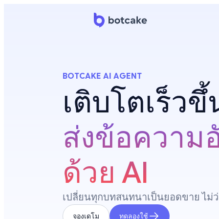
BOTCAKE AI AGENT
เติบโตเร็วขึ
ส่งข้อความอ
ด้วย AI
เปลี่ยนทุกบทสนทนาเป็นยอดขาย ไม่ว่าล
จองเดโม
ทดลองใช้