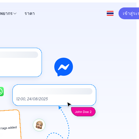
ัพยากร
ราคา
เข้าสู่ร