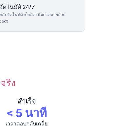
อัตโนมัติ 24/7
ลับอัตโนมัติ เก็บลีด เพิ่มยอดขายด้วย
cake
์จริง
สำเร็จ
< 5 นาที
เวลาตอบกลับเฉลี่ย