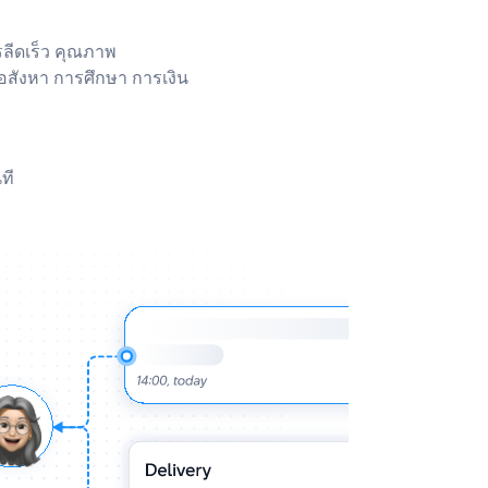
รลีดเร็ว คุณภาพ
 อสังหา การศึกษา การเงิน
ที