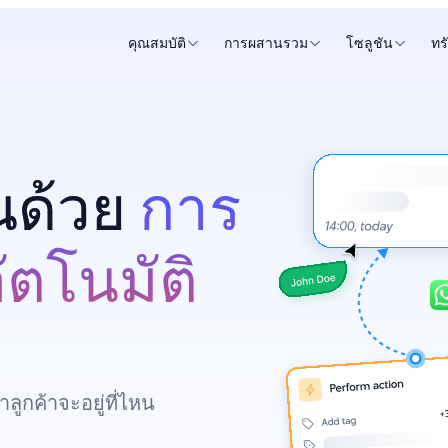
คุณสมบัติ
การผสานรวม
โซลูชัน
ทร
้นด้วย
การ
ัตโนมัติ
ูกค้าจะอยู่ที่ไหน