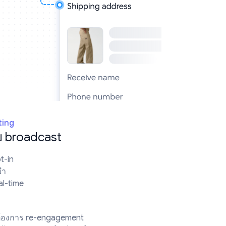
ting
วย broadcast
t-in
ยำ
l-time
 ต้องการ re-engagement