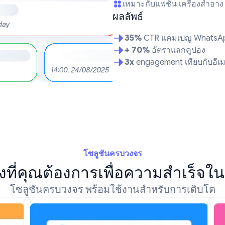
เหมาะกับแฟชั่น เครื่องสำอาง
ผลลัพธ์
35%
CTR แคมเปญ WhatsA
+ 70%
อัตราแลกคูปอง
3x
engagement เทียบกับอีเ
โซลูชันครบวงจร
ิ่งที่คุณต้องการเพื่อความสำเร็จ
โซลูชันครบวงจร พร้อมใช้งานสำหรับการเติบโต