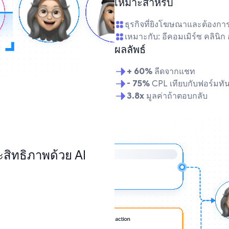
เหมาะสำหรับ
ธุรกิจที่ยิงโฆษณาและต้องกา
เหมาะกับ: อีคอมเมิร์ซ คลินิก
ผลลัพธ์
+ 60%
ลีดจากแชท
- 75%
CPL เทียบกับฟอร์มทัน
3.8x
มูลค่าถ้าตอบกลับ
ระสิทธิภาพด้วย AI