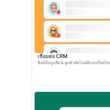
เชื่อมต่อ CRM
ซิงค์ข้อมูลลีด & ลูกค้าอัตโนมัติแบบเรียลไท