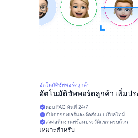
อัตโนมัติซัพพอร์ตลูกค้า
อัตโนมัติซัพพอร์ตลูกค้า เพิ่มป
ตอบ FAQ ทันที 24/7
อัปเดตออเดอร์และจัดส่งแบบเรียลไทม์
ส่งต่อทีมงานพร้อมประวัติแชทครบถ้วน
เหมาะสำหรับ