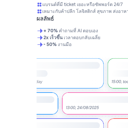
แบรนด์ที่มี ticket เยอะหรือซัพพอร์ต 24/7
เหมาะกับค้าปลีก โลจิสติกส์ สุขภาพ ส่งอาห
ผลลัพธ์
+ 70%
คำถามที่ AI ตอบเอง
2x เร็วขึ้น
เวลาตอบกลับเฉลี่ย
- 50%
งานมือ