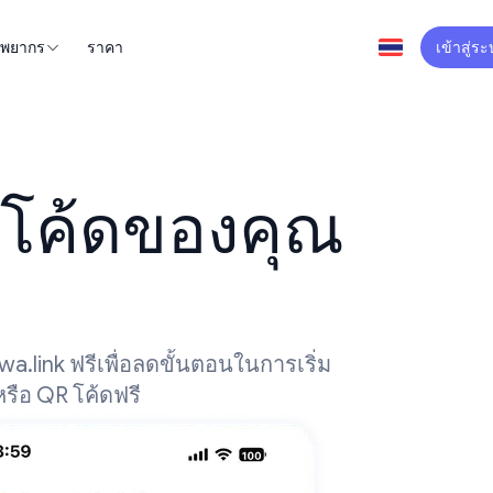
ัพยากร
ราคา
เข้าสู่ร
 โค้ดของคุณ
wa.link ฟรีเพื่อลดขั้นตอนในการเริ่ม
หรือ QR โค้ดฟรี