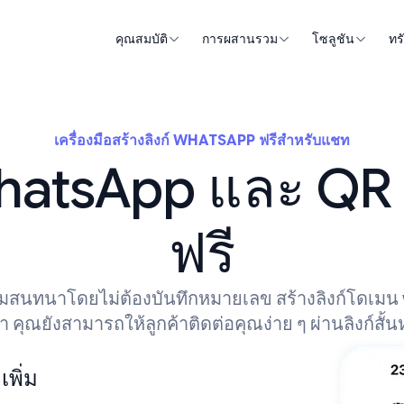
คุณสมบัติ
การผสานรวม
โซลูชัน
ทร
เครื่องมือสร้างลิงก์ WHATSAPP ฟรีสำหรับแชท
 WhatsApp และ QR
ฟรี
้เริ่มสนทนาโดยไม่ต้องบันทึกหมายเลข สร้างลิงก์โดเมน 
 คุณยังสามารถให้ลูกค้าติดต่อคุณง่าย ๆ ผ่านลิงก์สั้น
พิ่ม