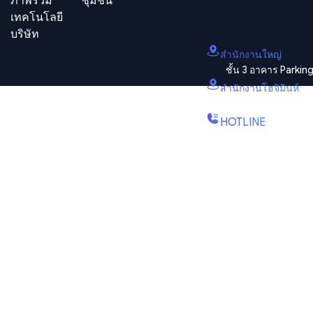
ภาพรวม
ชุมชน
เทคโนโลยี
บริษัท
สำนักงานใหญ่
ชั้น 3 อาคาร Parki
สํานักงานโฮจิมินห์
B2.2E, Canary Tower
HOTLINE
(+84) 1900-888-61