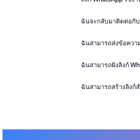
ฉันจะกลับมาติดต่อกับล
ฉันสามารถส่งข้อความแ
ฉันสามารถฝังลิงก์ W
ฉันสามารถสร้างลิงก์ส