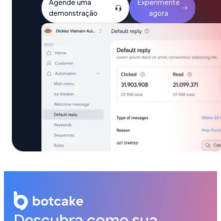
Agende uma
Experimente
demonstração
agora
Descubra como sua