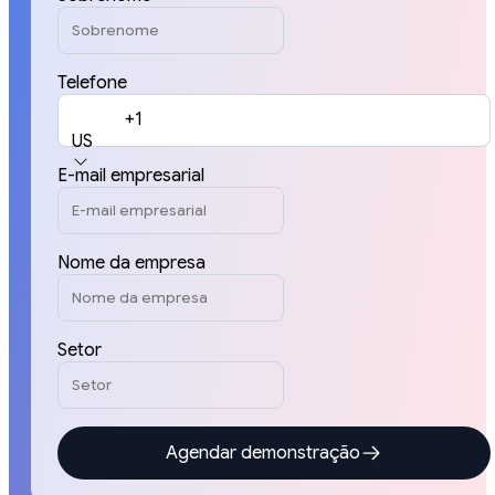
Telefone
+1
US
E-mail empresarial
Nome da empresa
Setor
Agendar demonstração