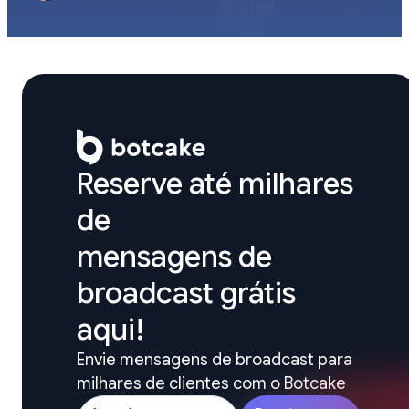
Reserve até milhares 
de

mensagens de 
broadcast grátis 
aqui!
Envie mensagens de broadcast para 
milhares de clientes com o Botcake