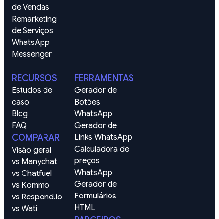
de Vendas
Remarketing 
de Serviços
WhatsApp
Messenger
RECURSOS
FERRAMENTAS
Estudos de 
Gerador de 
caso
Botões 
Blog
WhatsApp
FAQ
Gerador de 
COMPARAR
Links WhatsApp
Calculadora de 
Visão geral
preços 
vs Manychat
WhatsApp
vs Chatfuel
Gerador de 
vs Kommo
Formulários 
vs Respond.io
HTML
vs Wati