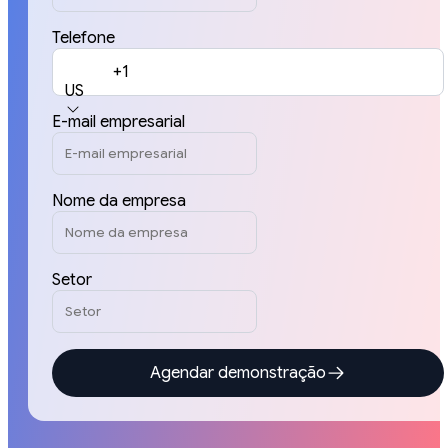
Telefone
+1
US
E-mail empresarial
Nome da empresa
Setor
Agendar demonstração