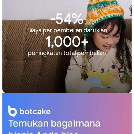
-54%
Biaya per pembelian dari iklan
1,000+
peningkatan total pembelian
Temukan bagaimana