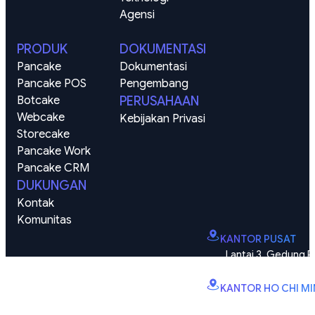
Agensi
PRODUK
DOKUMENTASI
Pancake
Dokumentasi
Pancake POS
Pengembang
Botcake
PERUSAHAAN
Webcake
Kebijakan Privasi
Storecake
Pancake Work
Pancake CRM
DUKUNGAN
Kontak
Komunitas
KANTOR PUSAT
Lantai 3, Gedung P
Vinhomes Smart City, K
KANTOR HO CHI M
B2.2E, Menara Canar