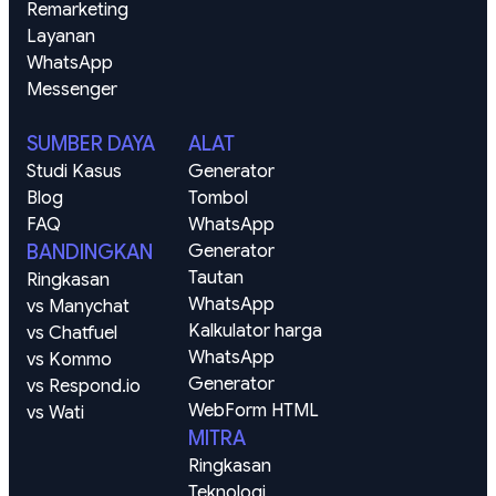
Remarketing 
Layanan
WhatsApp
Messenger
SUMBER DAYA
ALAT
Studi Kasus
Generator 
Blog
Tombol 
FAQ
WhatsApp
BANDINGKAN
Generator 
Tautan 
Ringkasan
WhatsApp
vs Manychat
Kalkulator harga 
vs Chatfuel
WhatsApp
vs Kommo
Generator 
vs Respond.io
WebForm HTML
vs Wati
MITRA
Ringkasan
Teknologi