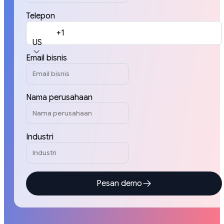
Telepon
+1
US
Email bisnis
Nama perusahaan
Industri
Pesan demo