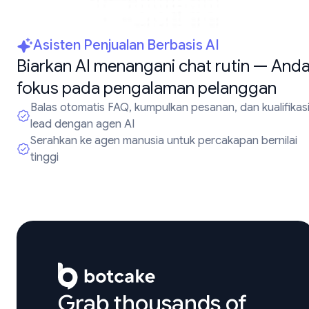
Asisten Penjualan Berbasis AI
Biarkan AI menangani chat rutin — And
fokus pada pengalaman pelanggan
Balas otomatis FAQ, kumpulkan pesanan, dan kualifikas
lead dengan agen AI
Serahkan ke agen manusia untuk percakapan bernilai
tinggi
Grab thousands of
