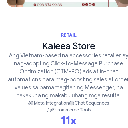
RETAIL
Kaleea Store
Ang Vietnam-based na accessories retailer a
nag-adopt ng Click-to-Message Purchase
Optimization (CTM-PO) ads at in-chat
automations para mag-boost ng sales at orde
values sa pamamagitan ng Messenger, na
nakakuha ng makabuluhang mga resulta.
Meta Integration
Chat Sequences
E-commerce Tools
11x