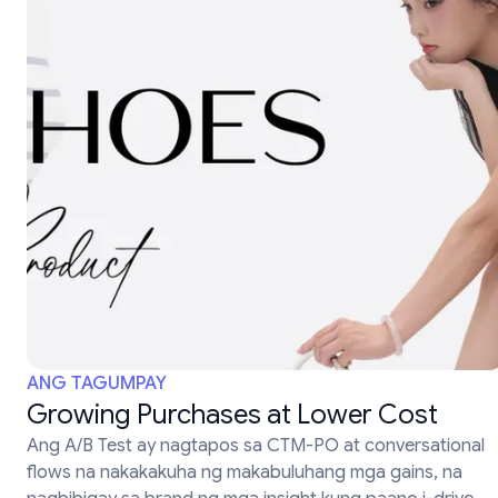
ANG TAGUMPAY
Growing Purchases at Lower Cost
Ang A/B Test ay nagtapos sa CTM-PO at conversational
flows na nakakakuha ng makabuluhang mga gains, na