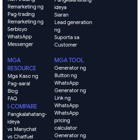
Remarketing ng 
ideya
Pag‑trading
Siaran
Remarketing ng 
Lead generation 
Serbisyo
ng
WhatsApp
Suporta sa 
Messenger
Customer
MGA
MGA TOOL
RESOURCE
Generator ng 
Button ng 
Mga Kaso ng 
WhatsApp
Pag-aaral
Generator ng 
Blog
Link ng 
FAQ
WhatsApp
I‑COMPARE
WhatsApp 
Pangkalahatang-
pricing 
ideya
calculator
vs Manychat
Generator ng 
vs Chatfuel