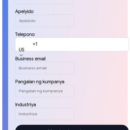
Apelyido
Telepono
+1
US
Business email
Pangalan ng kumpanya
Industriya