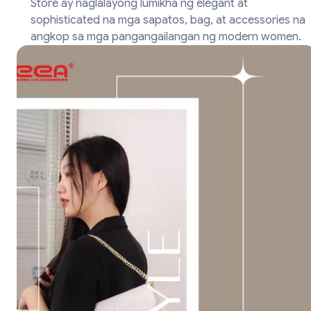
Store ay naglalayong lumikha ng elegant at
sophisticated na mga sapatos, bag, at accessories na
angkop sa mga pangangailangan ng modern women.