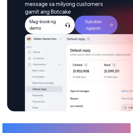
message sa milyong customers 
gamit ang Botcake
Mag-book ng
Subukan
demo
ngayon