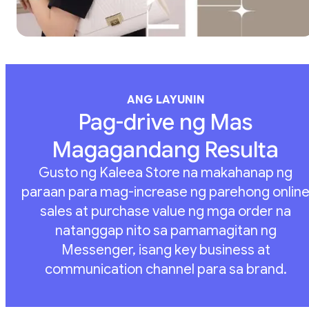
ANG LAYUNIN
Pag-drive ng Mas
Magagandang Resulta
Gusto ng Kaleea Store na makahanap ng
paraan para mag-increase ng parehong onlin
sales at purchase value ng mga order na
natanggap nito sa pamamagitan ng
Messenger, isang key business at
communication channel para sa brand.