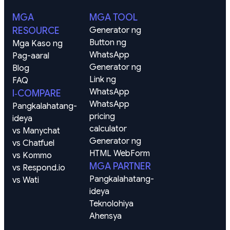
MGA
MGA TOOL
RESOURCE
Generator ng 
Button ng 
Mga Kaso ng 
WhatsApp
Pag-aaral
Generator ng 
Blog
Link ng 
FAQ
WhatsApp
I‑COMPARE
WhatsApp 
Pangkalahatang-
pricing 
ideya
calculator
vs Manychat
Generator ng 
vs Chatfuel
HTML WebForm
vs Kommo
MGA PARTNER
vs Respond.io
Pangkalahatang-
vs Wati
ideya
Teknolohiya
Ahensya