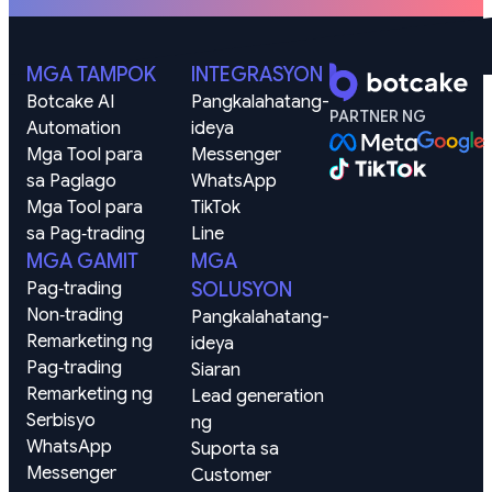
MGA TAMPOK
INTEGRASYON
Botcake AI
Pangkalahatang-
PARTNER NG
Automation
ideya
Mga Tool para 
Messenger
sa Paglago
WhatsApp
Mga Tool para 
TikTok
sa Pag‑trading
Line
MGA GAMIT
MGA
Pag‑trading
SOLUSYON
Non‑trading
Pangkalahatang-
Remarketing ng 
ideya
Pag‑trading
Siaran
Remarketing ng 
Lead generation 
Serbisyo
ng
WhatsApp
Suporta sa 
Messenger
Customer